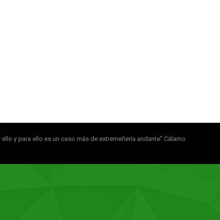
 por ello y para ello es un caso más de extremeñería andante” Cálamo