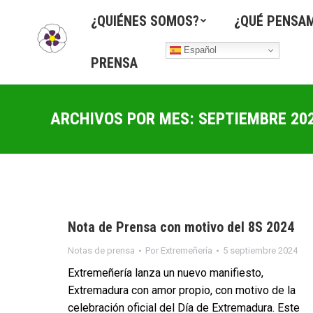
¿QUIÉNES SOMOS?
¿QUÉ PENSA
Español
PRENSA
ARCHIVOS POR MES:
SEPTIEMBRE 20
Nota de Prensa con motivo del 8S 2024
Notas de prensa
Por
Extremeñería
5 septiembre 2024
Extremeñería lanza un nuevo manifiesto,
Extremadura con amor propio, con motivo de la
celebración oficial del Día de Extremadura. Este