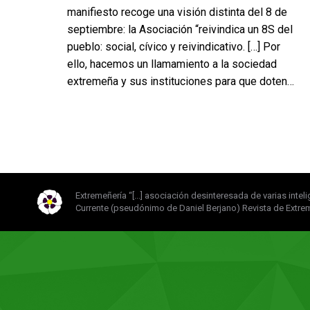
manifiesto recoge una visión distinta del 8 de
septiembre: la Asociación “reivindica un 8S del
pueblo: social, cívico y reivindicativo. […] Por
ello, hacemos un llamamiento a la sociedad
extremeña y sus instituciones para que doten…
Extremeñería “[...] asociación desinteresada de varias intel
Currente (pseudónimo de Daniel Berjano) Revista de Extre