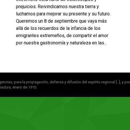
prejuicios. Reivindicamos nuestra tierra y
luchamos para mejorar su presente y su futuro.
Queremos un 8 de septiembre que vaya más
allá de los recuerdos de la infancia de los
emigrantes extremeños, de compartir el amor
por nuestra gastronomía y naturaleza en las…
igencias, para la propagación, defensa y difusión del espíritu regional [...], y
madura, enero de 1910.