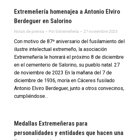
Extremeñería homenajea a Antonio Elviro
Berdeguer en Salorino
Notas de prensa
Por
Extremeñería
27 noviembre 2023
Con motivo de 87º aniversario del fusilamiento del
ilustre intelectual extremeño, la asociación
Extremeñería le honrará el próximo 8 de diciembre
en el cementerio de Salorino, su pueblo natal. 27
de noviembre de 2023 En la mañana del 7 de
diciembre de 1936, moría en Cáceres fusilado
Antonio Elviro Berdeguer, junto a otros convecinos,
cumpliéndose…
Medallas Extremeñeras para
personalidades y entidades que hacen una