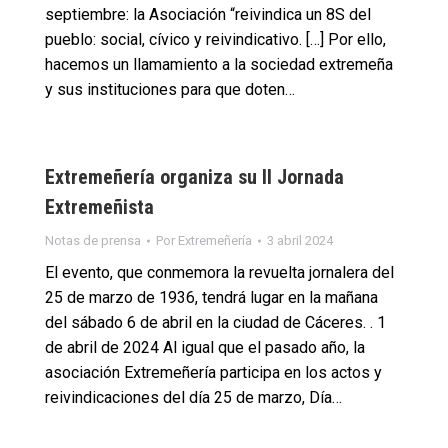
septiembre: la Asociación “reivindica un 8S del
pueblo: social, cívico y reivindicativo. […] Por ello,
hacemos un llamamiento a la sociedad extremeña
y sus instituciones para que doten…
Extremeñería organiza su II Jornada
Extremeñista
Notas de prensa
Por
Extremeñería
3 abril 2024
El evento, que conmemora la revuelta jornalera del
25 de marzo de 1936, tendrá lugar en la mañana
del sábado 6 de abril en la ciudad de Cáceres. . 1
de abril de 2024 Al igual que el pasado año, la
asociación Extremeñería participa en los actos y
reivindicaciones del día 25 de marzo, Día…