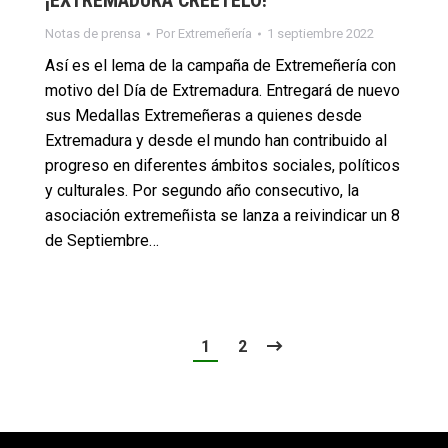
¡EXTREMADURA CRÉETELO!
Notas de prensa
Por
Extremeñería
1 septiembre 2022
Así es el lema de la campaña de Extremeñería con
motivo del Día de Extremadura. Entregará de nuevo
sus Medallas Extremeñeras a quienes desde
Extremadura y desde el mundo han contribuido al
progreso en diferentes ámbitos sociales, políticos
y culturales. Por segundo año consecutivo, la
asociación extremeñista se lanza a reivindicar un 8
de Septiembre…
1
2