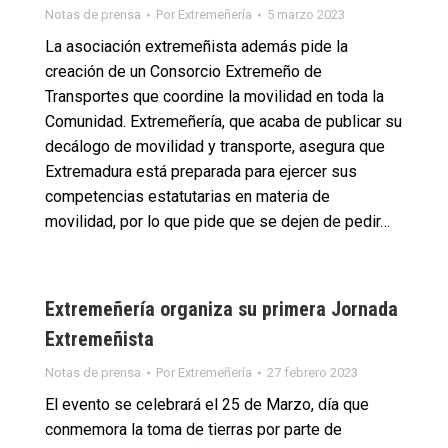
Notas de prensa
Por
Extremeñería
5 marzo 2023
La asociación extremeñista además pide la
creación de un Consorcio Extremeño de
Transportes que coordine la movilidad en toda la
Comunidad. Extremeñería, que acaba de publicar su
decálogo de movilidad y transporte, asegura que
Extremadura está preparada para ejercer sus
competencias estatutarias en materia de
movilidad, por lo que pide que se dejen de pedir…
Extremeñería organiza su primera Jornada
Extremeñista
Notas de prensa
Por
Extremeñería
27 febrero 2023
El evento se celebrará el 25 de Marzo, día que
conmemora la toma de tierras por parte de