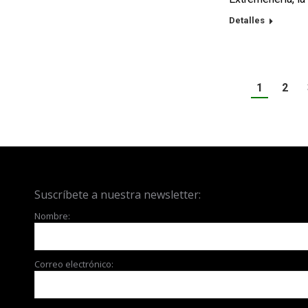
Detalles
1
2
Suscríbete a nuestra newsletter:
Nombre:
Correo electrónico: