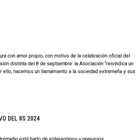
ra con amor propio, con motivo de la celebración oficial del
ión distinta del 8 de septiembre: la Asociación “reivindica un
 Por ello, hacemos un llamamiento a la sociedad extremeña y sus
VO DEL 8S 2024
ño está harto de estereotipos y prejuicios.