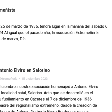
emeñista
l 25 de marzo de 1936, tendrá lugar en la mañana del sábado 6
024 Al igual que el pasado año, la asociación Extremeñería
25 de marzo, Día…
tonio Elviro en Salorino
Extremeñería
15 diciembre 2023
iciembre, nuestra asociación homenajeó a Antonio Elviro
localidad natal, Salorino. Acto que se desarrolló en el
u fusilamiento en Cáceres el 7 de diciembre de 1936.
padre del regionalismo extremeño, desde la creación de
 figura de Antonio Norberto Elviro Berdeguer es una…