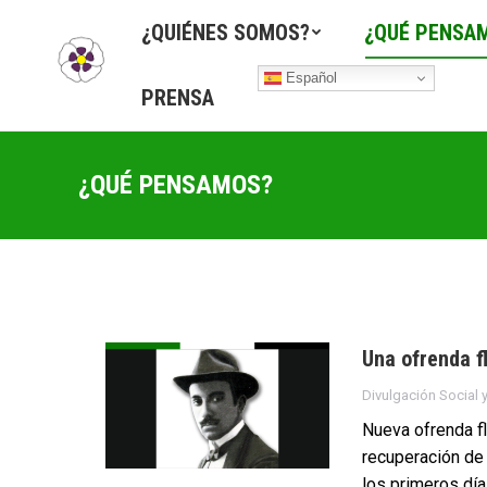
¿QUIÉNES SOMOS?
¿QUÉ PENSA
Español
PRENSA
¿QUÉ PENSAMOS?
Una ofrenda f
Divulgación Social y
Nueva ofrenda fl
recuperación de 
los primeros día