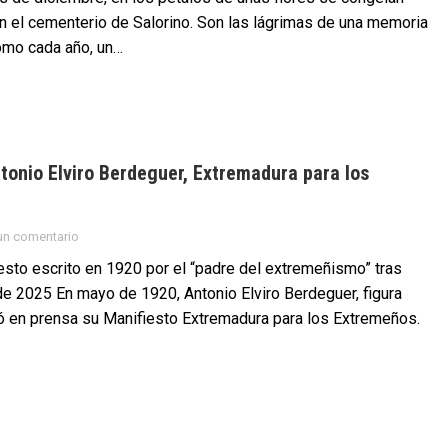
n el cementerio de Salorino. Son las lágrimas de una memoria
omo cada año, un…
tonio Elviro Berdeguer, Extremadura para los
un comentario
esto escrito en 1920 por el “padre del extremeñismo” tras
de 2025 En mayo de 1920, Antonio Elviro Berdeguer, figura
có en prensa su Manifiesto Extremadura para los Extremeños.