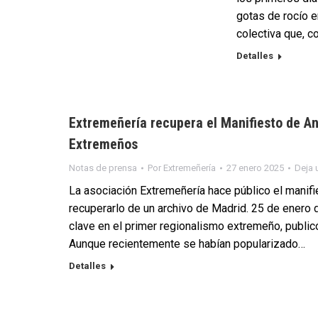
gotas de rocío e
colectiva que, c
Detalles
Extremeñería recupera el Manifiesto de An
Extremeños
Notas de prensa
Por
Extremeñería
27 enero 2025
Deja 
La asociación Extremeñería hace público el manifi
recuperarlo de un archivo de Madrid. 25 de enero 
clave en el primer regionalismo extremeño, publi
Aunque recientemente se habían popularizado…
Detalles