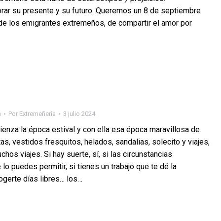
orar su presente y su futuro. Queremos un 8 de septiembre
 de los emigrantes extremeños, de compartir el amor por
n
Por
Extremeñería
3 julio 2024
enza la época estival y con ella esa época maravillosa de
tas, vestidos fresquitos, helados, sandalias, solecito y viajes,
chos viajes. Si hay suerte, sí, si las circunstancias
lo puedes permitir, si tienes un trabajo que te dé la
ogerte días libres… los…