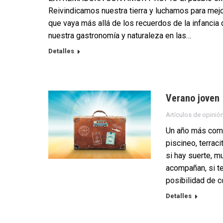
Reivindicamos nuestra tierra y luchamos para mej
que vaya más allá de los recuerdos de la infancia
nuestra gastronomía y naturaleza en las…
Detalles
Verano joven
Artículos de opinió
Un año más comi
piscineo, terraci
si hay suerte, mu
acompañan, si te 
posibilidad de c
Detalles