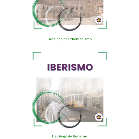
Decálogo de Extremeñismo
Decálogo de Iberismo