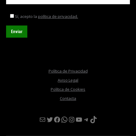
Sí, acepto la
política de privacidad.
Política de Privacidad
Aviso Legal
Política de Cookies
Contacta
Mail
Twitter
Facebook
WhatsApp
Instagram
YouTube
Telegram
TikTok