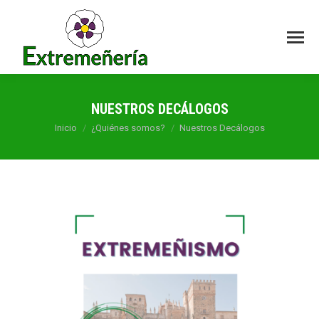
NUESTROS DECÁLOGOS
Estás aquí:
Inicio
¿Quiénes somos?
Nuestros Decálogos