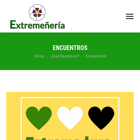
ENCUENTROS
Estás aquí:
Inicio
¿Qué hacemos?
Encuentros