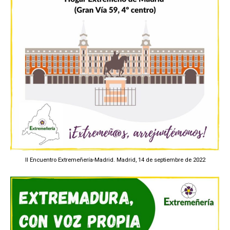
II Encuentro Extremeñería-Madrid. Madrid, 14 de septiembre de 2022