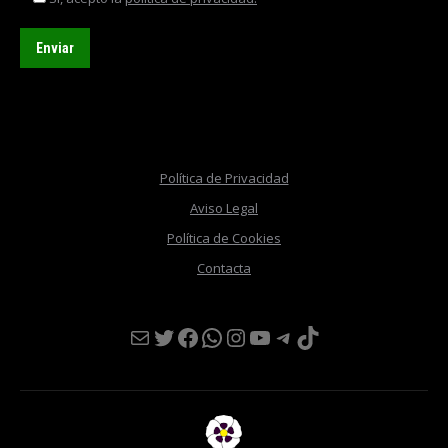
Política de Privacidad
Aviso Legal
Política de Cookies
Contacta
Mail
Twitter
Facebook
WhatsApp
Instagram
YouTube
Telegram
TikTok