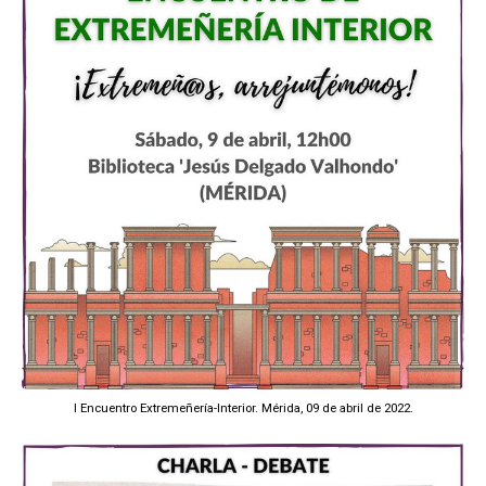
I Encuentro Extremeñería-Interior. Mérida, 09 de abril de 2022.