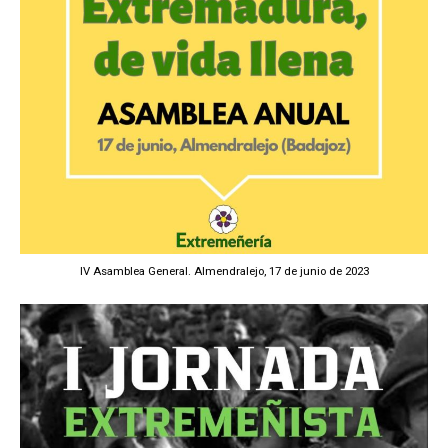
IV Asamblea General. Almendralejo, 17 de junio de 2023