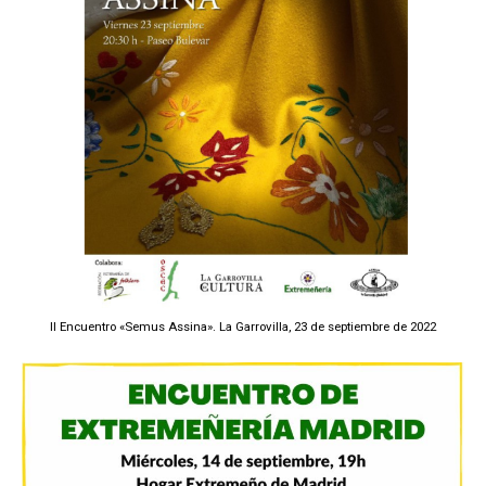
II Encuentro «Semus Assina». La Garrovilla, 23 de septiembre de 2022