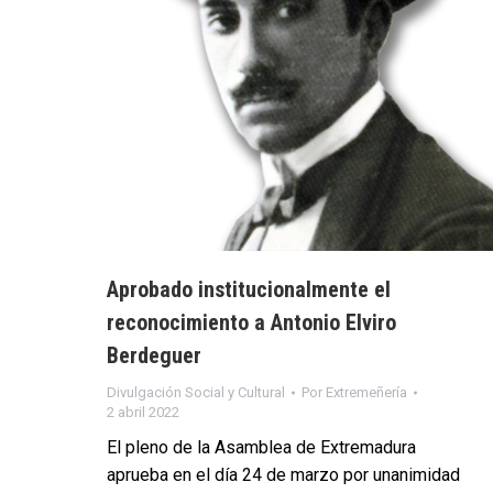
Aprobado institucionalmente el
reconocimiento a Antonio Elviro
Berdeguer
Divulgación Social y Cultural
Por
Extremeñería
2 abril 2022
El pleno de la Asamblea de Extremadura
aprueba en el día 24 de marzo por unanimidad