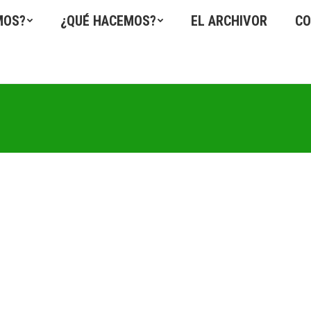
MOS?
¿QUÉ HACEMOS?
EL ARCHIVOR
CO