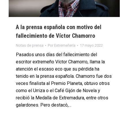
A la prensa española con motivo del
fallecimiento de Víctor Chamorro
Notas de prensa
Por
Extremeñería
17 mayo 2022
Pasados unos días del fallecimiento del
escritor extremeño Víctor Chamorro, llama la
atención el escaso eco que su pérdida ha
tenido en la prensa española. Chamorro fue dos
veces finalista al Premio Planeta, obtuvo otros
como el Urriza o el Café Gijón de Novela y
recibió la Medalla de Extremadura, entre otros
galardones. Pero destacó,…