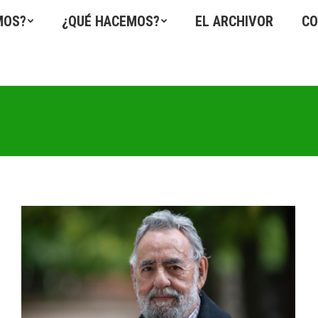
MOS?
¿QUÉ HACEMOS?
EL ARCHIVOR
CO