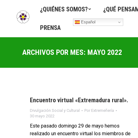
¿QUIÉNES SOMOS?
¿QUÉ PENSA
Español
PRENSA
ARCHIVOS POR MES:
MAYO 2022
Encuentro virtual «Extremadura rural».
Divulgación Social y Cultural
Por
Extremeñería
30 mayo 2022
Este pasado domingo 29 de mayo hemos
realizado un encuentro virtual los miembros de