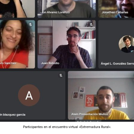
Participantes en el encuentro virtual «Extremadura Rural».