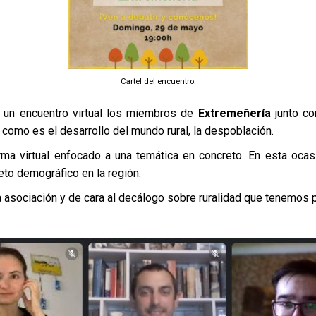
Cartel del encuentro.
un encuentro virtual los miembros de
Extremeñería
junto co
n como es el desarrollo del mundo rural, la despoblación.
rma virtual enfocado a una temática en concreto. En esta oc
reto demográfico en la región.
a asociación y de cara al decálogo sobre ruralidad que tenemos