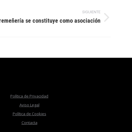
SIGUIENTE
remeñería se constituye como asociación
Política de Privacidad
Aviso Legal
Política de Cookies
Contacta