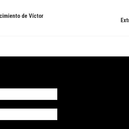
ecimiento de Víctor
Ext
Publicación
siguiente: