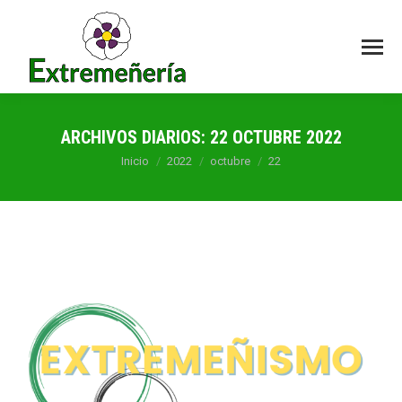
ARCHIVOS DIARIOS:
22 OCTUBRE 2022
Estás aquí:
Inicio
2022
octubre
22