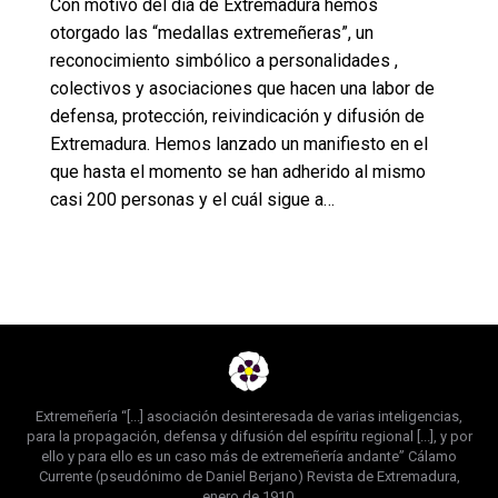
Con motivo del día de Extremadura hemos
otorgado las “medallas extremeñeras”, un
reconocimiento simbólico a personalidades ,
colectivos y asociaciones que hacen una labor de
defensa, protección, reivindicación y difusión de
Extremadura. Hemos lanzado un manifiesto en el
que hasta el momento se han adherido al mismo
casi 200 personas y el cuál sigue a…
Extremeñería “[...] asociación desinteresada de varias inteligencias,
para la propagación, defensa y difusión del espíritu regional [...], y por
ello y para ello es un caso más de extremeñería andante” Cálamo
Currente (pseudónimo de Daniel Berjano) Revista de Extremadura,
enero de 1910.