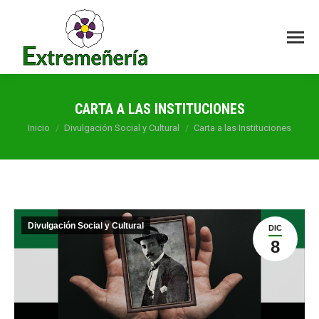
CARTA A LAS INSTITUCIONES
Estás aquí:
Inicio
Divulgación Social y Cultural
Carta a las Instituciones
Divulgación Social y Cultural
DIC
8