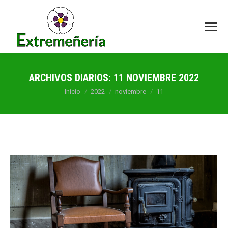
ARCHIVOS DIARIOS:
11 NOVIEMBRE 2022
Estás aquí:
Inicio
2022
noviembre
11