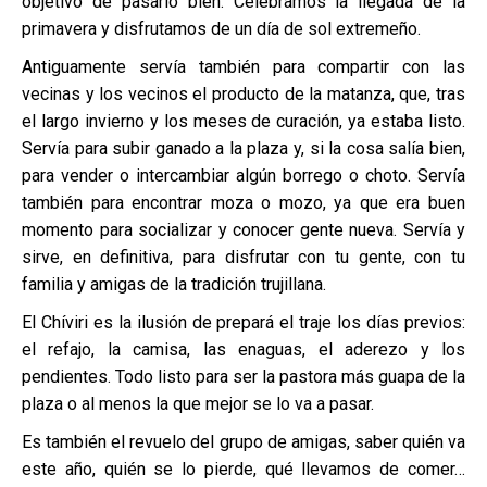
objetivo de pasarlo bien. Celebramos la llegada de la
primavera y disfrutamos de un día de sol extremeño.
Antiguamente servía también para compartir con las
vecinas y los vecinos el producto de la matanza, que, tras
el largo invierno y los meses de curación, ya estaba listo.
Servía para subir ganado a la plaza y, si la cosa salía bien,
para vender o intercambiar algún borrego o choto. Servía
también para encontrar moza o mozo, ya que era buen
momento para socializar y conocer gente nueva. Servía y
sirve, en definitiva, para disfrutar con tu gente, con tu
familia y amigas de la tradición trujillana.
El Chíviri es la ilusión de prepará el traje los días previos:
el refajo, la camisa, las enaguas, el aderezo y los
pendientes. Todo listo para ser la pastora más guapa de la
plaza o al menos la que mejor se lo va a pasar.
Es también el revuelo del grupo de amigas, saber quién va
este año, quién se lo pierde, qué llevamos de comer…