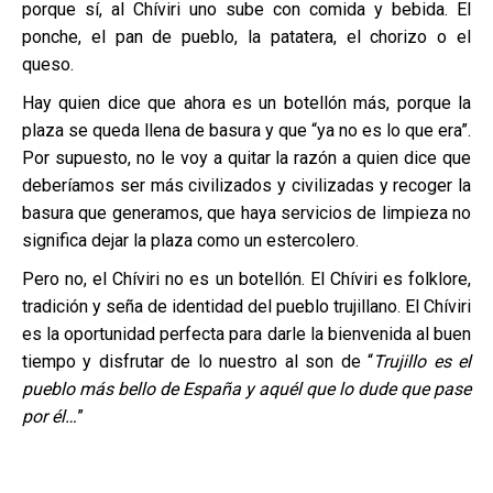
porque sí, al Chíviri uno sube con comida y bebida. El
ponche, el pan de pueblo, la patatera, el chorizo o el
queso.
Hay quien dice que ahora es un botellón más, porque la
plaza se queda llena de basura y que “ya no es lo que era”.
Por supuesto, no le voy a quitar la razón a quien dice que
deberíamos ser más civilizados y civilizadas y recoger la
basura que generamos, que haya servicios de limpieza no
significa dejar la plaza como un estercolero.
Pero no, el Chíviri no es un botellón. El Chíviri es folklore,
tradición y seña de identidad del pueblo trujillano. El Chíviri
es la oportunidad perfecta para darle la bienvenida al buen
tiempo y disfrutar de lo nuestro al son de “
Trujillo es el
pueblo más bello de España y aquél que lo dude que pase
por él…
”