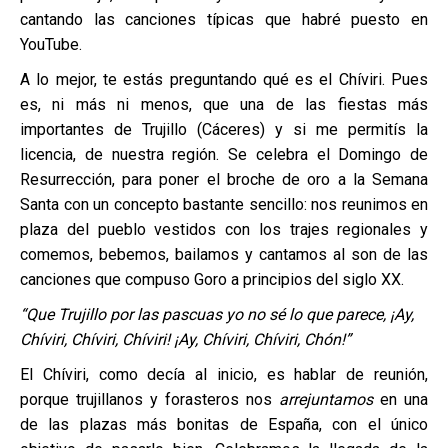
cantando las canciones típicas que habré puesto en
YouTube.
A lo mejor, te estás preguntando qué es el Chíviri. Pues
es, ni más ni menos, que una de las fiestas más
importantes de Trujillo (Cáceres) y si me permitís la
licencia, de nuestra región. Se celebra el Domingo de
Resurrección, para poner el broche de oro a la Semana
Santa con un concepto bastante sencillo: nos reunimos en
plaza del pueblo vestidos con los trajes regionales y
comemos, bebemos, bailamos y cantamos al son de las
canciones que compuso Goro a principios del siglo XX.
“Que Trujillo por las pascuas yo no sé lo que parece, ¡Ay,
Chíviri, Chíviri, Chíviri! ¡Ay, Chíviri, Chíviri, Chón!”
El Chíviri, como decía al inicio, es hablar de reunión,
porque trujillanos y forasteros nos
arrejuntamos
en una
de las plazas más bonitas de España, con el único