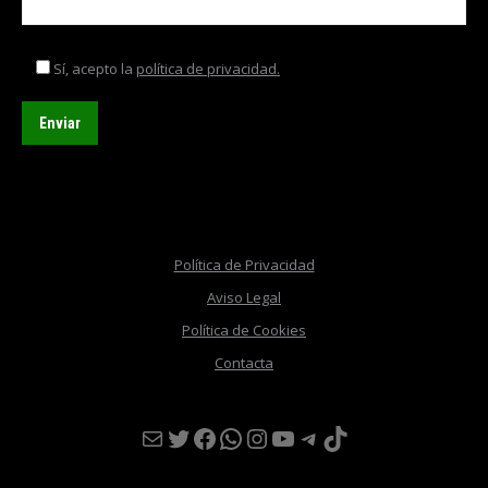
Sí, acepto la
política de privacidad.
Política de Privacidad
Aviso Legal
Política de Cookies
Contacta
Mail
Twitter
Facebook
WhatsApp
Instagram
YouTube
Telegram
TikTok