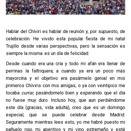
Hablar del Chíviri es hablar de reunión y, por supuesto, de
celebración. He vivido esta popular fiesta de mi natal
Trujillo desde varias perspectivas, pero la sensación es
siempre la misma: es un día de felicidad.
Desde cuando era una cría y todo mi afán era llenar de
perrinas la faltriquera; a cuando ya era un poco más
mayorcina y el objetivo era pasármelo genial en mis
primeros Chíviris con mis amigas; o ya con veintipico me
tocaba
currar,
pasándomelo bien y esperando que el día
no fuese muy duro. Incluso hoy, que aun perdiéndome
este día (gracias, vida adulta), creo que es un domingo
especial, que se puede celebrar desde Madrid.
Seguramente mientras lees esto, yo me habré puesto mi
pañuelo rojo, mi aperitivo y mi vino extremeño y esté