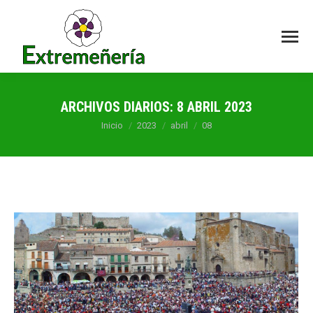
ARCHIVOS DIARIOS:
8 ABRIL 2023
Estás aquí:
Inicio
2023
abril
08