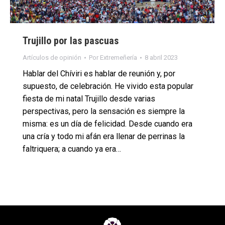
Trujillo por las pascuas
Artículos de opinión
Por
Extremeñería
8 abril 2023
Hablar del Chíviri es hablar de reunión y, por
supuesto, de celebración. He vivido esta popular
fiesta de mi natal Trujillo desde varias
perspectivas, pero la sensación es siempre la
misma: es un día de felicidad. Desde cuando era
una cría y todo mi afán era llenar de perrinas la
faltriquera; a cuando ya era…