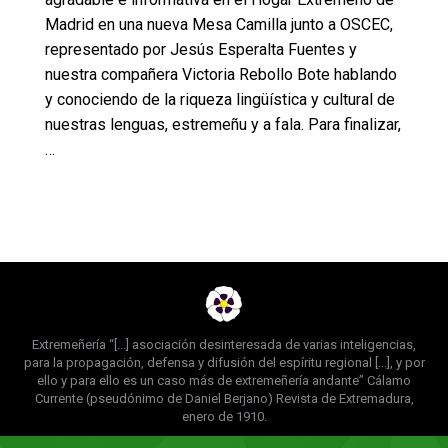
Madrid en una nueva Mesa Camilla junto a OSCEC,
representado por Jesús Esperalta Fuentes y
nuestra compañera Victoria Rebollo Bote hablando
y conociendo de la riqueza lingüística y cultural de
nuestras lenguas, estremeñu y a fala. Para finalizar,
…
Extremeñería “[...] asociación desinteresada de varias inteligencias,
para la propagación, defensa y difusión del espíritu regional [...], y por
ello y para ello es un caso más de extremeñería andante” Cálamo
Currente (pseudónimo de Daniel Berjano) Revista de Extremadura,
enero de 1910.