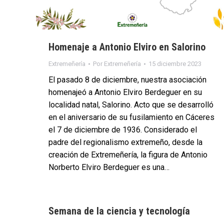
Homenaje a Antonio Elviro en Salorino
Extremeñería
Por
Extremeñería
15 diciembre 2023
El pasado 8 de diciembre, nuestra asociación
homenajeó a Antonio Elviro Berdeguer en su
localidad natal, Salorino. Acto que se desarrolló
en el aniversario de su fusilamiento en Cáceres
el 7 de diciembre de 1936. Considerado el
padre del regionalismo extremeño, desde la
creación de Extremeñería, la figura de Antonio
Norberto Elviro Berdeguer es una…
Semana de la ciencia y tecnología