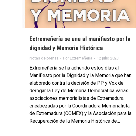
Extremeñería se une al manifiesto por la
dignidad y Memoria Histórica
Notas de prensa
Por
Extremeñería
12 julio 2023
Extremeñería se ha adherido estos días al
Manifiesto por la Dignidad y la Memoria que han
elaborado contra la decisión de PP y Vox de
derogar la Ley de Memoria Democrática varias
asociaciones memorialistas de Extremadura
encabezadas por la Coordinadora Memorialista
de Extremadura (COMEX) y la Asociación para la
Recuperación de la Memoria Histórica de…