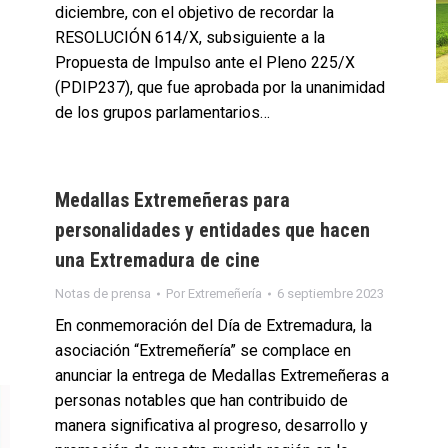
diciembre, con el objetivo de recordar la
RESOLUCIÓN 614/X, subsiguiente a la
Propuesta de Impulso ante el Pleno 225/X
(PDIP237), que fue aprobada por la unanimidad
de los grupos parlamentarios…
Medallas Extremeñeras para
personalidades y entidades que hacen
una Extremadura de cine
Notas de prensa
Por
Extremeñería
6 septiembre 2023
En conmemoración del Día de Extremadura, la
asociación “Extremeñería” se complace en
anunciar la entrega de Medallas Extremeñeras a
personas notables que han contribuido de
manera significativa al progreso, desarrollo y