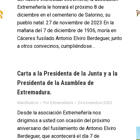
Extremeñería le honrará el próximo 8 de
diciembre en el cementerio de Salorino, su
pueblo natal. 27 de noviembre de 2023 En la
mañana del 7 de diciembre de 1936, moría en
Cáceres fusilado Antonio Elviro Berdeguer, junto
a otros convecinos, cumpliéndose…
Carta a la Presidenta de la Junta y a la
Presidenta de la Asamblea de
Extremadura.
Manifiestos
Por
Extremeñería
24 noviembre 2023
Desde la asociación Extremeñería nos
dirigimos a usted con ocasión del próximo
aniversario del fusilamiento de Antonio Elviro
Berdeguer, que acontecerá el día 7 de