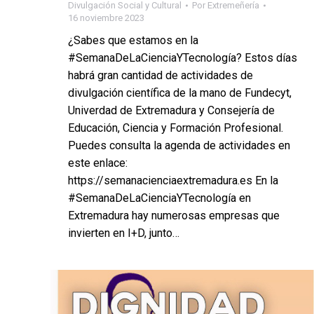
Divulgación Social y Cultural
Por
Extremeñería
16 noviembre 2023
¿Sabes que estamos en la
#SemanaDeLaCienciaYTecnología? Estos días
habrá gran cantidad de actividades de
divulgación científica de la mano de Fundecyt,
Univerdad de Extremadura y Consejería de
Educación, Ciencia y Formación Profesional.
Puedes consulta la agenda de actividades en
este enlace:
https://semanacienciaextremadura.es En la
#SemanaDeLaCienciaYTecnología en
Extremadura hay numerosas empresas que
invierten en I+D, junto…