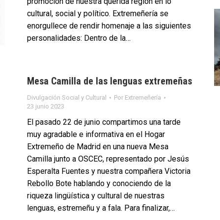
promoción de nuestra querida región en lo
cultural, social y político. Extremeñería se
enorgullece de rendir homenaje a las siguientes
personalidades: Dentro de la…
Mesa Camilla de las lenguas extremeñas
Divulgación Social y Cultural
Por
Extremeñería
23 junio 2023
El pasado 22 de junio compartimos una tarde
muy agradable e informativa en el Hogar
Extremeño de Madrid en una nueva Mesa
Camilla junto a OSCEC, representado por Jesús
Esperalta Fuentes y nuestra compañera Victoria
Rebollo Bote hablando y conociendo de la
riqueza lingüística y cultural de nuestras
lenguas, estremeñu y a fala. Para finalizar,…