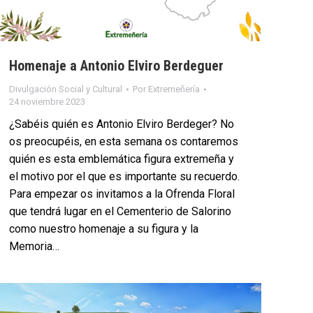
Homenaje a Antonio Elviro Berdeguer
Divulgación Social y Cultural
Por
Extremeñería
24 noviembre 2023
¿Sabéis quién es Antonio Elviro Berdeger? No
os preocupéis, en esta semana os contaremos
quién es esta emblemática figura extremeña y
el motivo por el que es importante su recuerdo.
Para empezar os invitamos a la Ofrenda Floral
que tendrá lugar en el Cementerio de Salorino
como nuestro homenaje a su figura y la
Memoria…