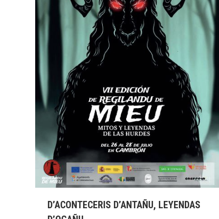
D’ACONTECERIS D’ANTAÑU, LEYENDAS