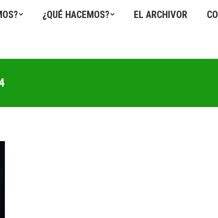
MOS?
¿QUÉ HACEMOS?
EL ARCHIVOR
CO
4