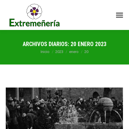
ARCHIVOS DIARIOS:
20 ENERO 2023
Estás aquí:
Inicio
2023
enero
20