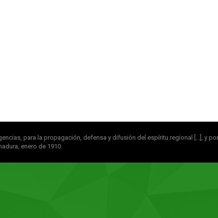
igencias, para la propagación, defensa y difusión del espíritu regional [...], y
madura, enero de 1910.