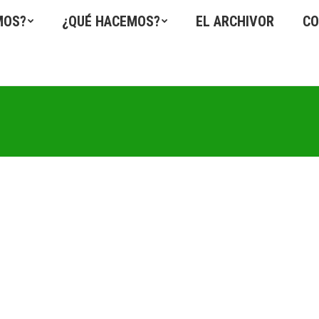
MOS?
¿QUÉ HACEMOS?
EL ARCHIVOR
CO
3