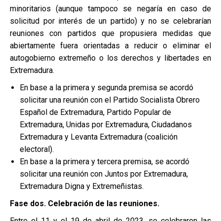
minoritarios (aunque tampoco se negaría en caso de
solicitud por interés de un partido) y no se celebrarían
reuniones con partidos que propusiera medidas que
abiertamente fuera orientadas a reducir o eliminar el
autogobierno extremeño o los derechos y libertades en
Extremadura.
En base a la primera y segunda premisa se acordó
solicitar una reunión con el Partido Socialista Obrero
Español de Extremadura, Partido Popular de
Extremadura, Unidas por Extremadura, Ciudadanos
Extremadura y Levanta Extremadura (coalición
electoral).
En base a la primera y tercera premisa, se acordó
solicitar una reunión con Juntos por Extremadura,
Extremadura Digna y Extremeñistas.
Fase dos. Celebración de las reuniones.
Entre el 11 y el 19 de abril de 2023, se celebraron las