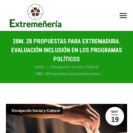
28M. 28 PROPUESTAS PARA EXTREMADURA.
EVALUACIÓN INCLUSIÓN EN LOS PROGRAMAS
POLÍTICOS
Estás aquí:
Inicio
Divulgación Social y Cultural
28M. 28 Propuestas para Extremadura.…
Divulgación Social y Cultural
MAY
19