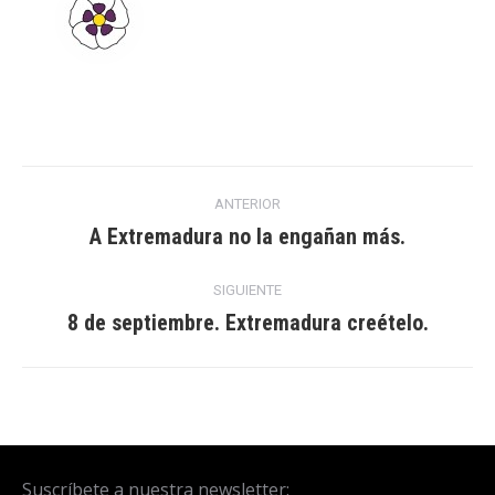
Navegación
ANTERIOR
entre
A Extremadura no la engañan más.
Publicación
anterior:
publicaciones
SIGUIENTE
8 de septiembre. Extremadura creételo.
Publicación
siguiente:
Suscríbete a nuestra newsletter: