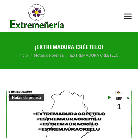
¡EXTREMADURA CRÉETELO!
Estás aquí:
Inicio
Notas de prensa
¡EXTREMADURA CRÉETELO!
Notas de prensa
SEP
1