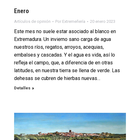
Enero
Artículos de opinión
Por
Extremeñería
20 enero 2023
Este mes no suele estar asociado al blanco en
Extremadura. Un invierno sano carga de agua
nuestros ríos, regatos, arroyos, acequias,
embalses y cascadas. Y el agua es vida, así lo
refleja el campo, que, a diferencia de en otras
latitudes, en nuestra tierra se llena de verde. Las
dehesas se cubren de hierbas nuevas…
Detalles