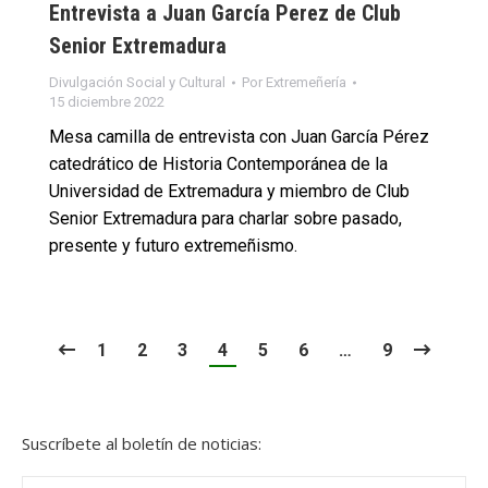
Entrevista a Juan García Perez de Club
Senior Extremadura
Divulgación Social y Cultural
Por
Extremeñería
15 diciembre 2022
Mesa camilla de entrevista con Juan García Pérez
catedrático de Historia Contemporánea de la
Universidad de Extremadura y miembro de Club
Senior Extremadura para charlar sobre pasado,
presente y futuro extremeñismo.
1
2
3
4
5
6
…
9
Suscríbete al boletín de noticias:
Nombre *