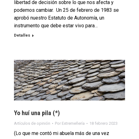
libertad de decisión sobre lo que nos afecta y
podemos cambiar. Un 25 de febrero de 1983 se
aprobó nuestro Estatuto de Autonomía, un
instrumento que debe estar vivo para…
Detalles
Yo huí una pila (*)
Artículos de opinión
Por
Extremeñería
18 febrero 2023
(Lo que me contó mi abuela más de una vez