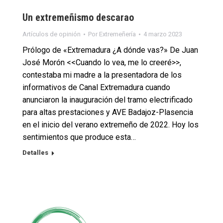
Un extremeñismo descarao
Artículos de opinión
Por
Extremeñería
4 marzo 2023
Prólogo de «Extremadura ¿A dónde vas?» De Juan
José Morón <<Cuando lo vea, me lo creeré>>,
contestaba mi madre a la presentadora de los
informativos de Canal Extremadura cuando
anunciaron la inauguración del tramo electrificado
para altas prestaciones y AVE Badajoz-Plasencia
en el inicio del verano extremeño de 2022. Hoy los
sentimientos que produce esta…
Detalles