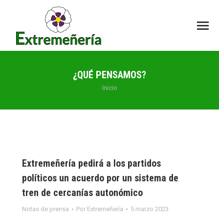
¿QUÉ PENSAMOS?
Estás aquí:
Inicio
Extremeñería pedirá a los partidos
políticos un acuerdo por un sistema de
tren de cercanías autonómico
Notas de prensa
Por
Extremeñería
5 marzo 2023