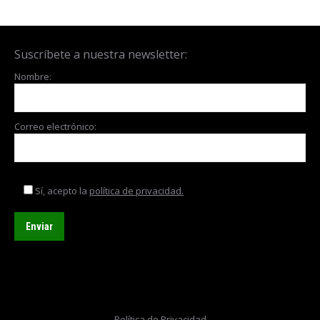
Suscríbete a nuestra newsletter:
Nombre:
Correo electrónico:
Sí, acepto la
política de privacidad.
Política de Privacidad