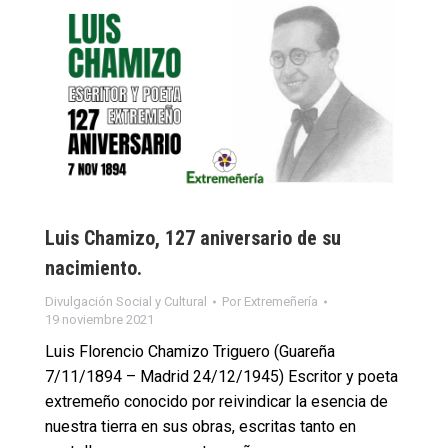
Luis Chamizo, 127 aniversario de su
nacimiento.
Divulgación Social y Cultural
Por
Extremeñería
19 noviembre 2021
Luis Florencio Chamizo Triguero (Guareña
7/11/1894 – Madrid 24/12/1945) Escritor y poeta
extremeño conocido por reivindicar la esencia de
nuestra tierra en sus obras, escritas tanto en