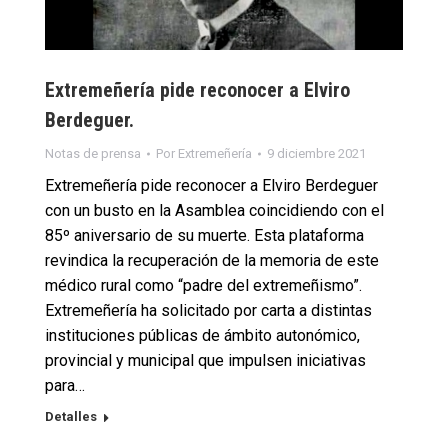
Extremeñería pide reconocer a Elviro
Berdeguer.
Notas de prensa
Por
Extremeñería
9 diciembre 2021
Extremeñería pide reconocer a Elviro Berdeguer
con un busto en la Asamblea coincidiendo con el
85º aniversario de su muerte. Esta plataforma
revindica la recuperación de la memoria de este
médico rural como “padre del extremeñismo”.
Extremeñería ha solicitado por carta a distintas
instituciones públicas de ámbito autonómico,
provincial y municipal que impulsen iniciativas
para…
Detalles