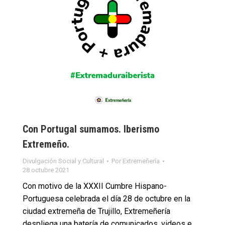
Con Portugal sumamos. Iberismo
Extremeño.
Divulgación Social y Cultural
Por
Extremeñería
28 octubre 2021
Con motivo de la XXXII Cumbre Hispano-
Portuguesa celebrada el día 28 de octubre en la
ciudad extremeña de Trujillo, Extremeñería
despliega una batería de comunicados, videos e