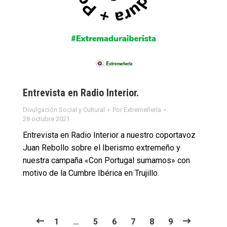
Entrevista en Radio Interior.
Divulgación Social y Cultural
Por
Extremeñería
28 octubre 2021
Entrevista en Radio Interior a nuestro coportavoz
Juan Rebollo sobre el Iberismo extremeño y
nuestra campaña «Con Portugal sumamos» con
motivo de la Cumbre Ibérica en Trujillo.
1
…
5
6
7
8
9