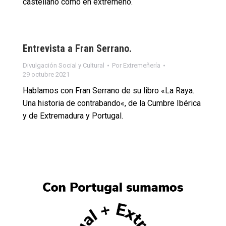
castellano como en extremeño.
Entrevista a Fran Serrano.
Divulgación Social y Cultural
Por
Extremeñería
29 octubre 2021
Hablamos con Fran Serrano de su libro «La Raya.
Una historia de contrabando«, de la Cumbre Ibérica
y de Extremadura y Portugal.