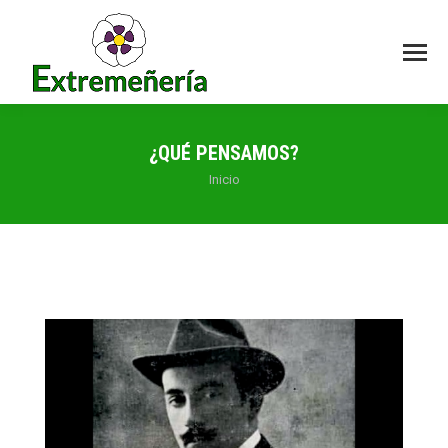
¿QUÉ PENSAMOS?
Estás aquí:
Inicio