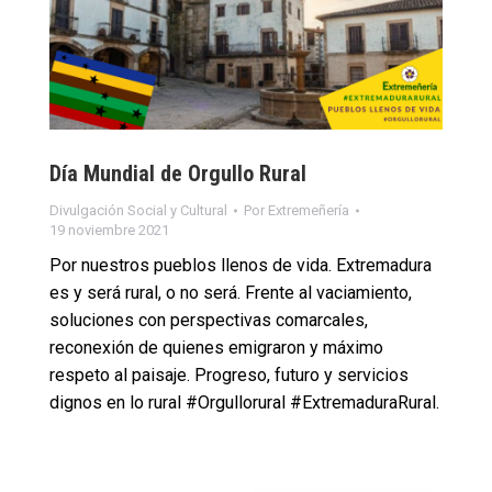
Día Mundial de Orgullo Rural
Divulgación Social y Cultural
Por
Extremeñería
19 noviembre 2021
Por nuestros pueblos llenos de vida. Extremadura
es y será rural, o no será. Frente al vaciamiento,
soluciones con perspectivas comarcales,
reconexión de quienes emigraron y máximo
respeto al paisaje. Progreso, futuro y servicios
dignos en lo rural #Orgullorural #ExtremaduraRural.