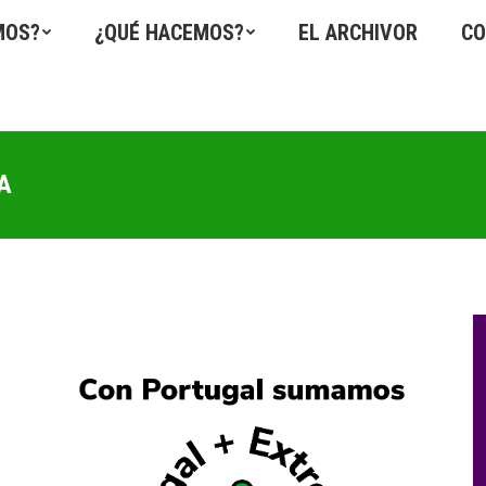
MOS?
¿QUÉ HACEMOS?
EL ARCHIVOR
CO
A