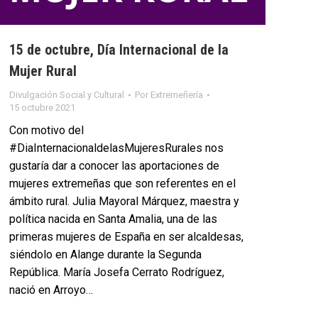
15 de octubre, Día Internacional de la
Mujer Rural
Divulgación Social y Cultural
Por
Extremeñería
15 octubre 2021
Con motivo del
#DiaInternacionaldelasMujeresRurales nos
gustaría dar a conocer las aportaciones de
mujeres extremeñas que son referentes en el
ámbito rural. Julia Mayoral Márquez, maestra y
política nacida en Santa Amalia, una de las
primeras mujeres de España en ser alcaldesas,
siéndolo en Alange durante la Segunda
República. María Josefa Cerrato Rodríguez,
nació en Arroyo…