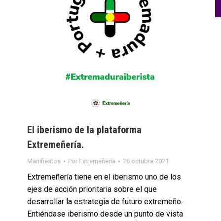
El iberismo de la plataforma
Extremeñería.
Manifiestos
Por
Extremeñería
26 octubre 2021
Extremeñería tiene en el iberismo uno de los
ejes de acción prioritaria sobre el que
desarrollar la estrategia de futuro extremeño.
Entiéndase iberismo desde un punto de vista