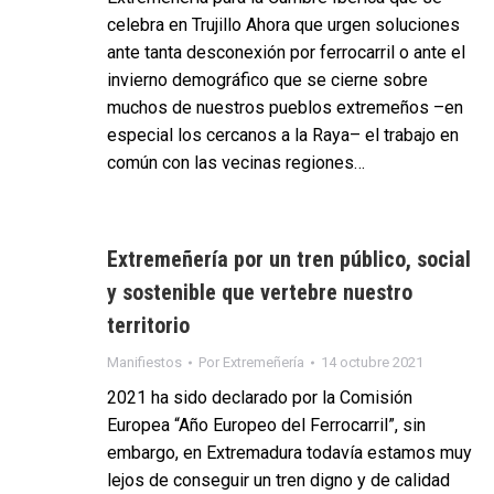
celebra en Trujillo Ahora que urgen soluciones
ante tanta desconexión por ferrocarril o ante el
invierno demográfico que se cierne sobre
muchos de nuestros pueblos extremeños –en
especial los cercanos a la Raya– el trabajo en
común con las vecinas regiones…
Extremeñería por un tren público, social
y sostenible que vertebre nuestro
territorio
Manifiestos
Por
Extremeñería
14 octubre 2021
2021 ha sido declarado por la Comisión
Europea “Año Europeo del Ferrocarril”, sin
embargo, en Extremadura todavía estamos muy
lejos de conseguir un tren digno y de calidad