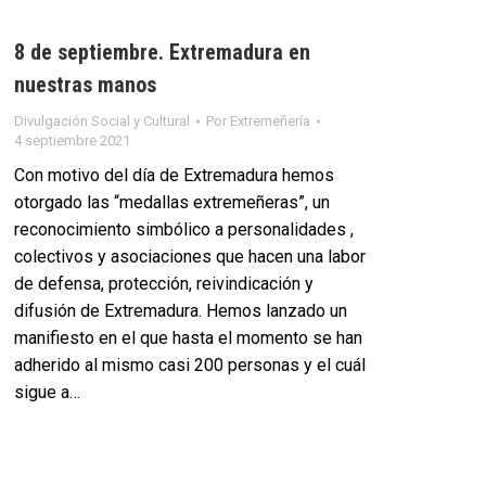
8 de septiembre. Extremadura en
nuestras manos
Divulgación Social y Cultural
Por
Extremeñería
4 septiembre 2021
Con motivo del día de Extremadura hemos
otorgado las “medallas extremeñeras”, un
reconocimiento simbólico a personalidades ,
colectivos y asociaciones que hacen una labor
de defensa, protección, reivindicación y
difusión de Extremadura. Hemos lanzado un
manifiesto en el que hasta el momento se han
adherido al mismo casi 200 personas y el cuál
sigue a…